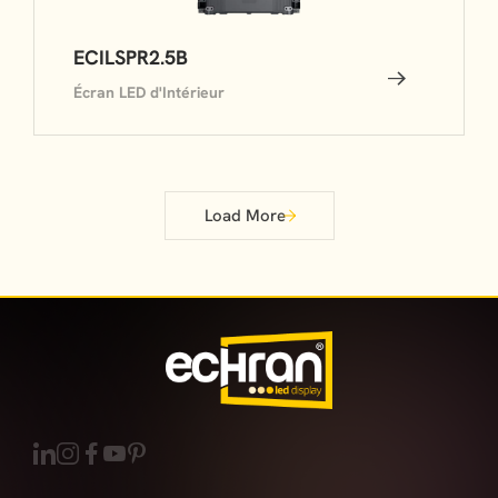
ECILSPR2.5B
Écran LED d'Intérieur
Load More