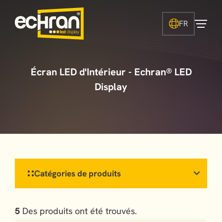
FR
Écran LED d'Intérieur - Echran® LED
Display
Catégories de produits
5
Des produits ont été trouvés.