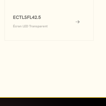
ECTLSFL42.5
Écran LED Transparent