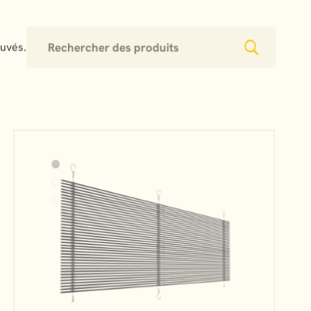
ouvés.