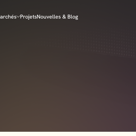
archés
Projets
Nouvelles & Blog