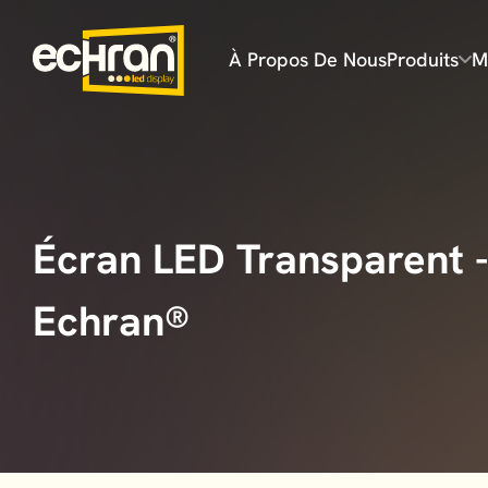
À Propos De Nous
Produits
M
Écran LED Transparent -
Echran®