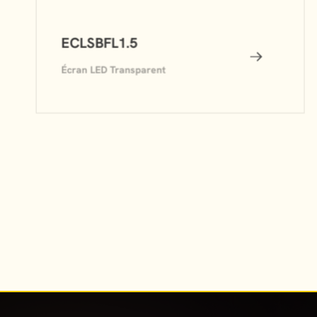
ECLSBFL1.5
Écran LED Transparent