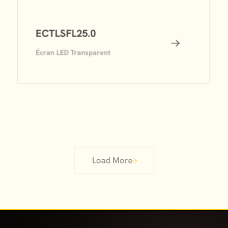
ECTLSFL25.0
Écran LED Transparent
Load More