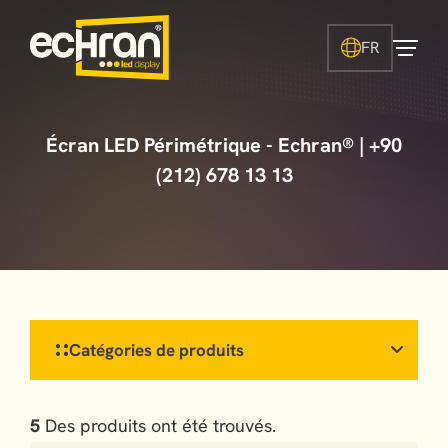
FR
Écran LED Périmétrique - Echran® | +90
(212) 678 13 13
Catégories de produits
5
Des produits ont été trouvés.