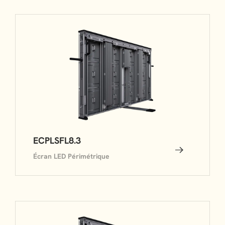
ECPLSFL8.3
Écran LED Périmétrique