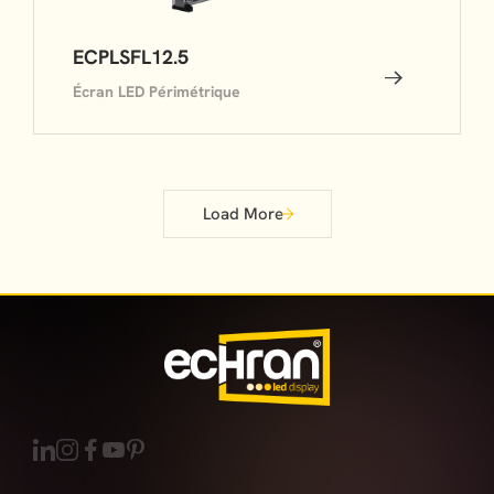
ECPLSFL12.5
Écran LED Périmétrique
Load More