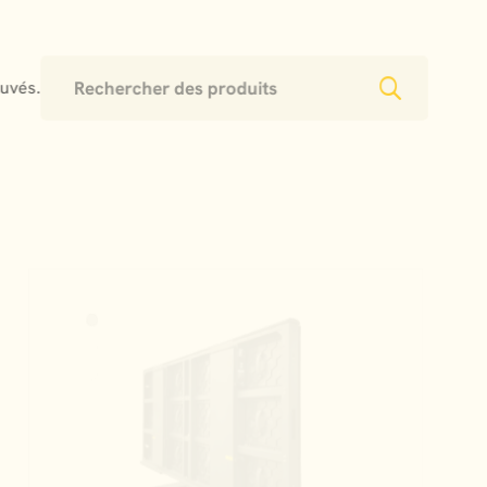
ouvés.