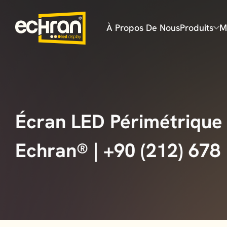
À Propos De Nous
Produits
M
Écran LED Périmétrique 
Echran® | +90 (212) 678