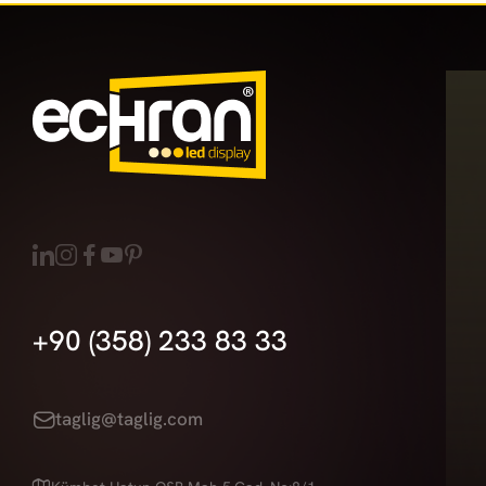
+90 (358) 233 83 33
taglig@taglig.com