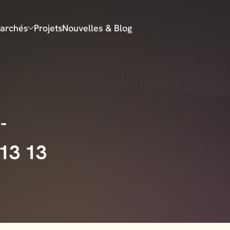
archés
Projets
Nouvelles & Blog
-
 13 13