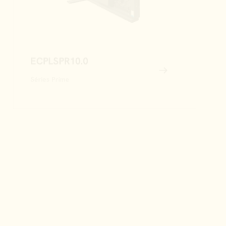
ECPLSPR10.0
Séries Prime