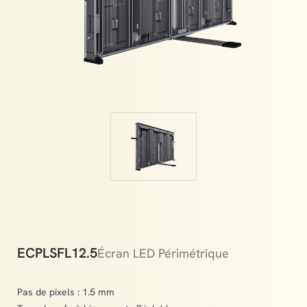
experiences, helping matches turn into cherished
memories.
ECPLSFL12.5
Écran LED Périmétrique
Pas de pixels : 1.5 mm