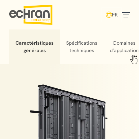
FR
Caractéristiques
Spécifications
Domaines
générales
techniques
d’application
Stadium LED screens offer fans unforgettable