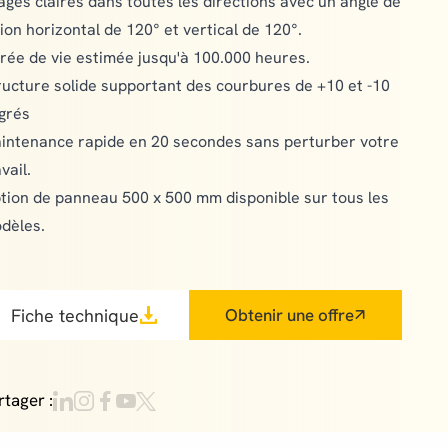
ages claires dans toutes les directions avec un angle de
sion horizontal de 120° et vertical de 120°.
rée de vie estimée jusqu'à 100.000 heures.
ructure solide supportant des courbures de +10 et -10
grés
intenance rapide en 20 secondes sans perturber votre
vail.
tion de panneau 500 x 500 mm disponible sur tous les
dèles.
Fiche technique
Obtenir une offre
rtager :