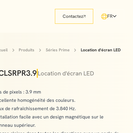
FR
Contactez
ueil
Produits
Séries Prime
Location d'écran LED
CLSRPR3.9
Location d'écran LED
s de pixels : 3.9 mm
cellente homogénéité des couleurs.
ux de rafraîchissement de 3.840 Hz.
stallation facile avec un design magnétique sur le
nneau supérieur.