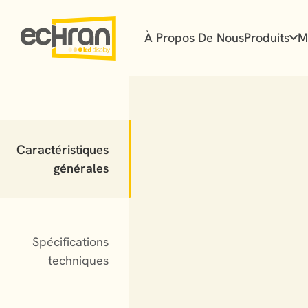
À Propos De Nous
Produits
M
Caractéristiques
générales
Spécifications
techniques