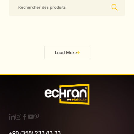
Load More
+90 (358) 233 83 33